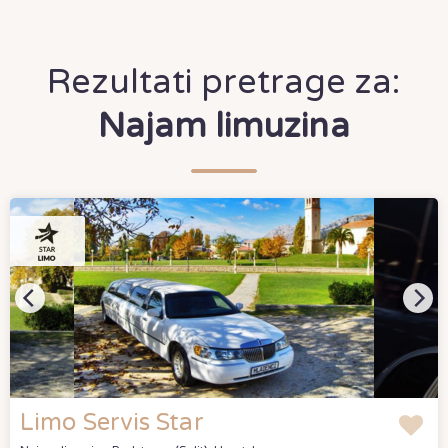
Rezultati pretrage za:
Najam limuzina
Limo Servis Star