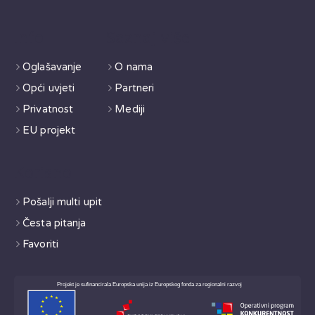
Info
Saznaj više
Oglašavanje
O nama
Opći uvjeti
Partneri
Privatnost
Mediji
EU projekt
Korisno
Pošalji multi upit
Česta pitanja
Favoriti