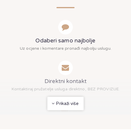
Odaberi samo najbolje
Uz ocjene i komentare pronađi najbolju uslugu.
Direktni kontakt
Kontaktiraj pružatelje usluga direktno, BEZ PROVIZIJE.
Prikaži više
Multi Upit
Pošalji multi upit odjednom više pružatelja usluga.