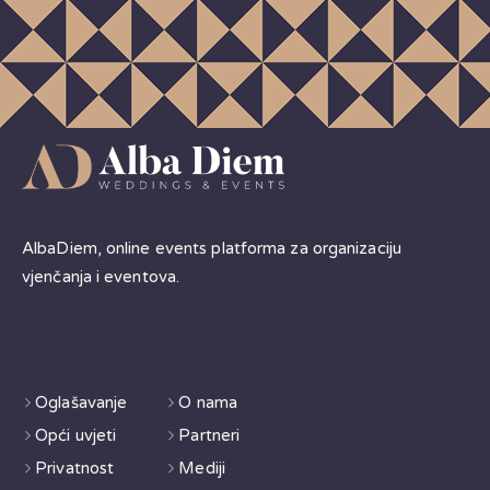
AlbaDiem, online events platforma za organizaciju
vjenčanja i eventova.
Info
Saznaj više
Oglašavanje
O nama
Opći uvjeti
Partneri
Privatnost
Mediji