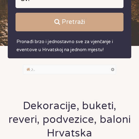
Pretraži
Pronađi brzo i jednostavno sve za vjenčanje i
eventove u Hrvatskoj na jednom mjestu!
Dekoracije, buketi, reveri, podvezice, baloni
Dekoracije, buketi,
reveri, podvezice, baloni
Hrvatska