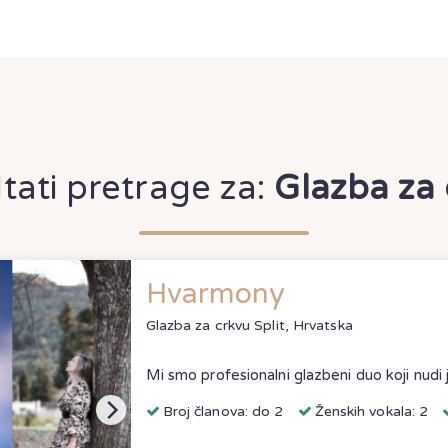
tati pretrage za:
Glazba za
Hvarmony
Glazba za crkvu
Split, Hrvatska
Broj članova: do 2
Ženskih vokala: 2