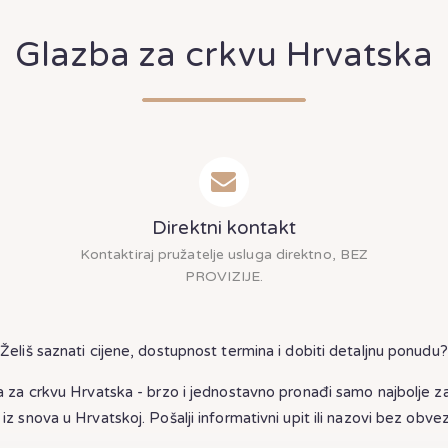
Glazba za crkvu Hrvatska
Direktni kontakt
Kontaktiraj pružatelje usluga direktno, BEZ
PROVIZIJE.
Želiš saznati cijene, dostupnost termina i dobiti detaljnu ponudu?
 za crkvu Hrvatska - brzo i jednostavno pronađi samo najbolje z
 iz snova u Hrvatskoj. Pošalji informativni upit ili nazovi bez obv