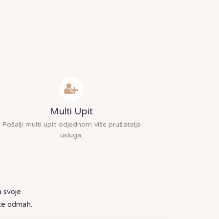
Multi Upit
Pošalji multi upit odjednom više pružatelja
usluga.
a svoje
eze odmah.