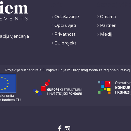
Info
Saznaj viš
Oglašavanje
O nama
Opći uvjeti
Partneri
Privatnost
Mediji
aciju vjenčanja
EU projekt