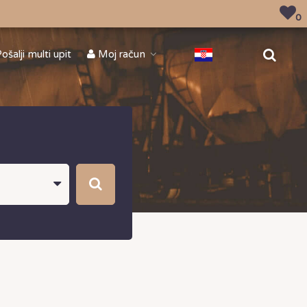
0
ošalji multi upit
Moj račun