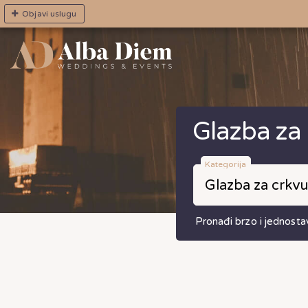
Objavi uslugu
Glazba za
Kategorija
Pronađi brzo i jednosta