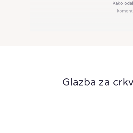
Kako odab
komenta
Glazba za crkv