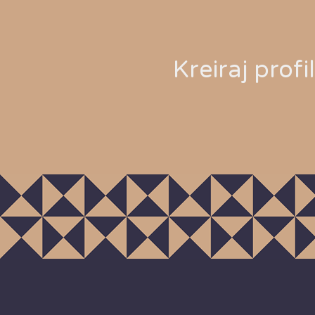
Kreiraj profi