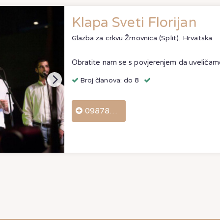
Klapa Sveti Florijan
Glazba za crkvu
Žrnovnica (Split), Hrvatska
Broj članova: do 8
098786281