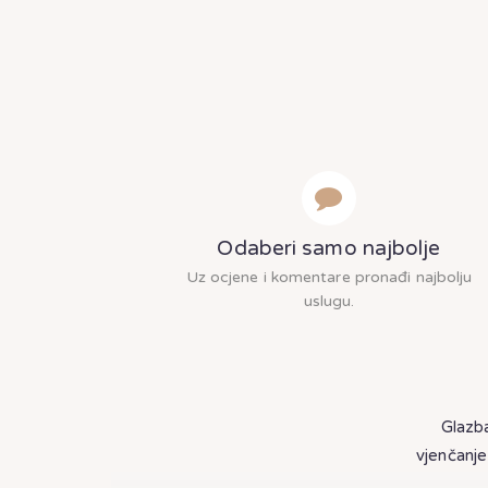
Odaberi samo najbolje
Uz ocjene i komentare pronađi najbolju
uslugu.
Glazba
vjenčanje