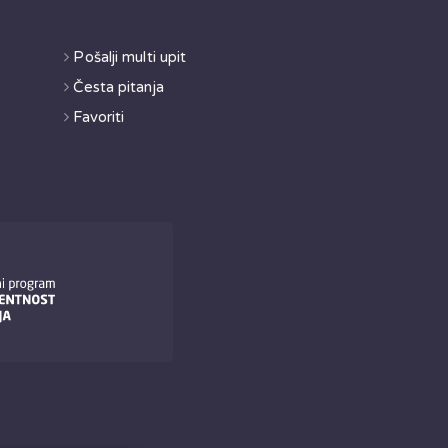
e
Korisno
Pošalji multi upit
Česta pitanja
Favoriti