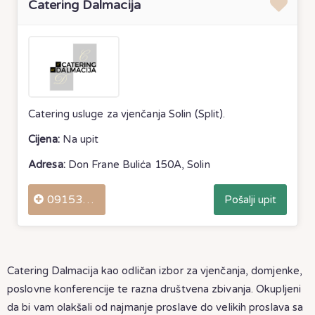
Catering Dalmacija
Catering usluge za vjenčanja Solin (Split).
Cijena:
Na upit
Adresa:
Don Frane Bulića 150A, Solin
0915344884
Pošalji upit
Catering Dalmacija kao odličan izbor za vjenčanja, domjenke,
poslovne konferencije te razna društvena zbivanja. Okupljeni
da bi vam olakšali od najmanje proslave do velikih proslava sa