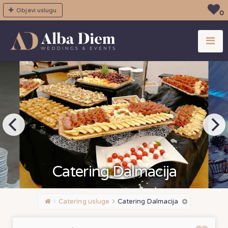
Objavi uslugu
0
Catering Dalmacija
Catering usluge
Catering Dalmacija