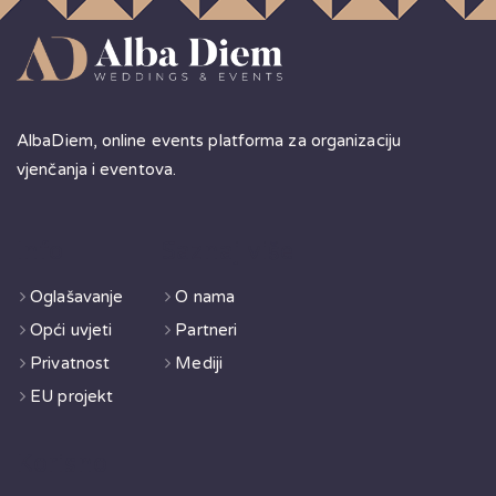
AlbaDiem, online events platforma za organizaciju
vjenčanja i eventova.
Info
Saznaj više
Oglašavanje
O nama
Opći uvjeti
Partneri
Privatnost
Mediji
EU projekt
Korisno