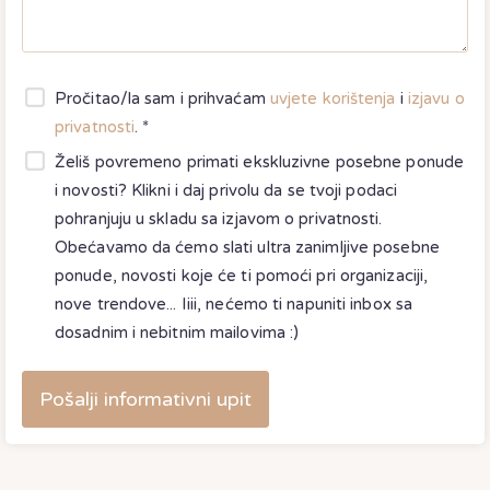
Pročitao/la sam i prihvaćam
uvjete korištenja
i
izjavu o
privatnosti
. *
Želiš povremeno primati ekskluzivne posebne ponude
i novosti? Klikni i daj privolu da se tvoji podaci
pohranjuju u skladu sa
izjavom o privatnosti
.
Obećavamo da ćemo slati ultra zanimljive posebne
ponude, novosti koje će ti pomoći pri organizaciji,
nove trendove... Iiii, nećemo ti napuniti inbox sa
dosadnim i nebitnim mailovima :)
Pošalji informativni upit