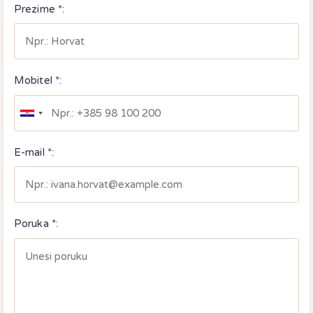
Prezime *:
Mobitel *:
E-mail *:
Poruka *: